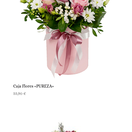
Caja Flores «PUREZA»
55,90
€