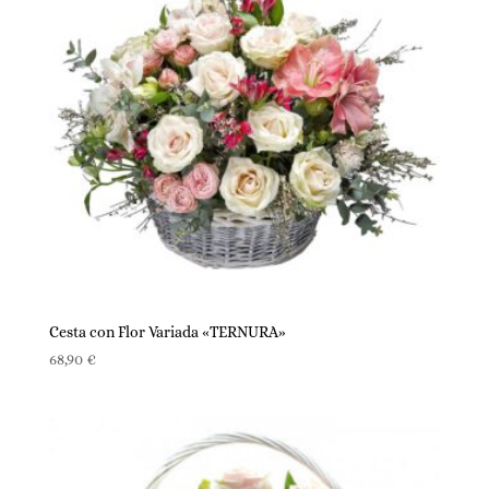
Cesta con Flor Variada «TERNURA»
68,90
€