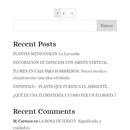
precios:
desde
1
2
→
32,90 €
hasta
Buscar
52,90 €
Recent Posts
PLANTAS MEDICINALES. La Lavanda
DECORACIÓN DE ESPACIOS CON JARDÍN VERTICAL.
FLORES EN CAJA PARA SOMBREROS. Nueva moda o
simplemente una idea olvidada.
ESPATIFILO – PLANTA QUE PURIFICA EL AMBIENTE.
¿QUÉ ES UNA FLORISTERÍA Y COMO SER UN FLORISTA ?
Recent Comments
M. Carmen
en
LA ROSA DE JERICÓ . Significado y
cuidados.