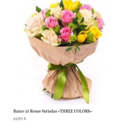
Ramo 15 Rosas Variadas «THREE COLORS»
62,90
€