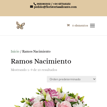
966080302 / +34 657216152
pedido@floristeriasalicante.com
0 elementos
Inicio
/ Ramos Nacimiento
Ramos Nacimiento
Mostrando 1–9 de 10 resultados